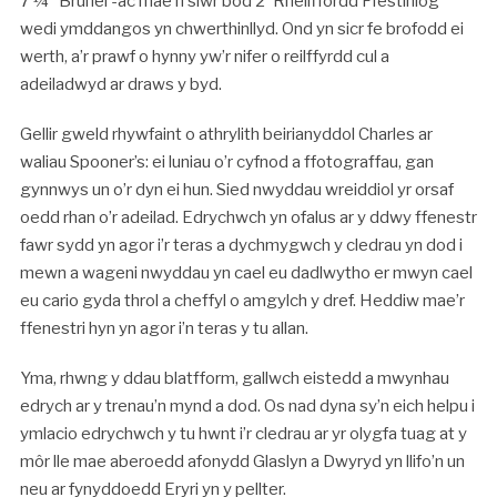
7’¼” Brunel -ac mae’n siŵr bod 2′ Rheilffordd Ffestiniog
wedi ymddangos yn chwerthinllyd. Ond yn sicr fe brofodd ei
werth, a’r prawf o hynny yw’r nifer o reilffyrdd cul a
adeiladwyd ar draws y byd.
Gellir gweld rhywfaint o athrylith beirianyddol Charles ar
waliau Spooner’s: ei luniau o’r cyfnod a ffotograffau, gan
gynnwys un o’r dyn ei hun. Sied nwyddau wreiddiol yr orsaf
oedd rhan o’r adeilad. Edrychwch yn ofalus ar y ddwy ffenestr
fawr sydd yn agor i’r teras a dychmygwch y cledrau yn dod i
mewn a wageni nwyddau yn cael eu dadlwytho er mwyn cael
eu cario gyda throl a cheffyl o amgylch y dref. Heddiw mae’r
ffenestri hyn yn agor i’n teras y tu allan.
Yma, rhwng y ddau blatfform, gallwch eistedd a mwynhau
edrych ar y trenau’n mynd a dod. Os nad dyna sy’n eich helpu i
ymlacio edrychwch y tu hwnt i’r cledrau ar yr olygfa tuag at y
môr lle mae aberoedd afonydd Glaslyn a Dwyryd yn llifo’n un
neu ar fynyddoedd Eryri yn y pellter.