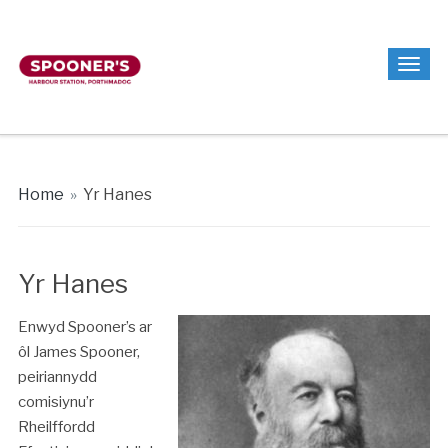
Home
»
Yr Hanes
Yr Hanes
Enwyd Spooner’s ar
ôl James Spooner,
peiriannydd
comisiynu’r
Rheilffordd