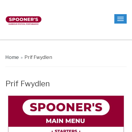
Home
»
Prif Fwydlen
Prif Fwydlen